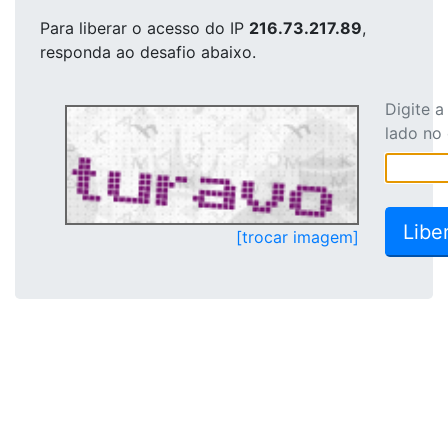
Para liberar o acesso
do IP
216.73.217.89
,
responda ao desafio abaixo.
Digite 
lado no
[trocar imagem]