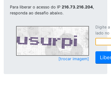
Para liberar o acesso
do IP
216.73.216.204
,
responda ao desafio abaixo.
Digite 
lado no
[trocar imagem]